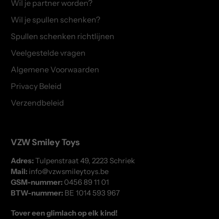
Wil je partner worden?
Wil je spullen schenken?
Spullen schenken richtlijnen
Veelgestelde vragen
Algemene Voorwaarden
Privacy Beleid
Verzendbeleid
VZW Smiley Toys
Adres:
Tulpenstraat 49, 2223 Schriek
Mail:
info@vzwsmileytoys.be
GSM-nummer:
0456 89 11 01
BTW-nummer:
BE 1014 593 967
Tover een glimlach op elk kind!