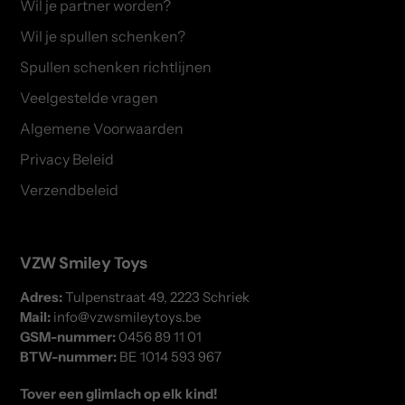
Wil je partner worden?
Wil je spullen schenken?
Spullen schenken richtlijnen
Veelgestelde vragen
Algemene Voorwaarden
Privacy Beleid
Verzendbeleid
VZW Smiley Toys
Adres:
Tulpenstraat 49, 2223 Schriek
Mail:
info@vzwsmileytoys.be
GSM-nummer:
0456 89 11 01
BTW-nummer:
BE 1014 593 967
Tover een glimlach op elk kind!