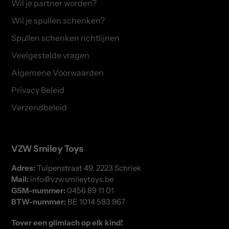
Wil je partner worden?
Wil je spullen schenken?
Spullen schenken richtlijnen
Veelgestelde vragen
Algemene Voorwaarden
Privacy Beleid
Verzendbeleid
VZW Smiley Toys
Adres:
Tulpenstraat 49, 2223 Schriek
Mail:
info@vzwsmileytoys.be
GSM-nummer:
0456 89 11 01
BTW-nummer:
BE 1014 593 967
Tover een glimlach op elk kind!