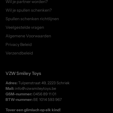
Wil je partner worden?
Wil je spullen schenken?
Spullen schenken richtlijnen
Veelgestelde vragen
Algemene Voorwaarden
Privacy Beleid
Verzendbeleid
VZW Smiley Toys
Adres:
Tulpenstraat 49, 2223 Schriek
Mail:
info@vzwsmileytoys.be
GSM-nummer:
0456 89 11 01
BTW-nummer:
BE 1014 593 967
Tover een glimlach op elk kind!